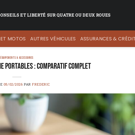
CONSEILS ET LIBERTÉ SUR QUATRE OU DEUX ROUES
 ET MOTOS
AUTRES VÉHICULES
ASSURANCES & CRÉDI
ÉQUIPEMENTS & ACCESSOIRES
e portables : comparatif complet
LE
05/02/2026
PAR
FREDERIC