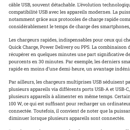
câble USB, souvent détachable. L’évolution technologiqu
compatibilité USB avec les appareils modernes. La puis
notamment grâce aux protocoles de charge rapide comme
considérablement le temps de charge des smartphones, t
Les chargeurs rapides, indispensables pour ceux qui che
Quick Charge, Power Delivery ou PPS. La combinaison 
récupérer en quelques minutes une part significative d
pourcents en 30 minutes. Par exemple, les derniers s
rapide en moins d’une demi-heure, un avantage indéniab
Par ailleurs, les chargeurs multiprises USB séduisent p
plusieurs appareils via différents ports USB-A et USB-C
plusieurs appareils à alimenter en même temps. Certain
100 W, ce qui est suffisant pour recharger un ordinate
connectée. Toutefois, il convient de noter que la puissan
diminuer lorsque plusieurs appareils sont connectés.