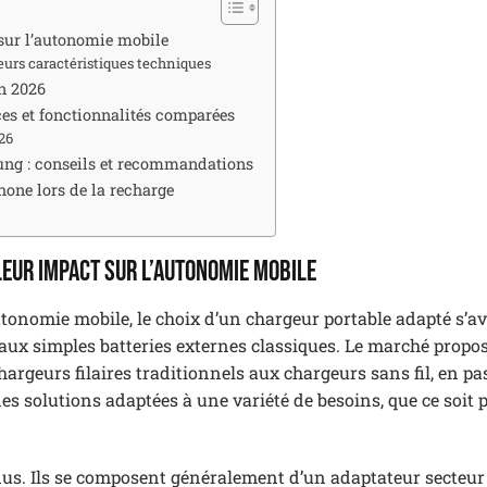
 sur l’autonomie mobile
eurs caractéristiques techniques
en 2026
ces et fonctionnalités comparées
26
ung : conseils et recommandations
hone lors de la recharge
leur impact sur l’autonomie mobile
tonomie mobile, le choix d’un chargeur portable adapté s’a
 aux simples batteries externes classiques. Le marché propo
argeurs filaires traditionnels aux chargeurs sans fil, en pa
des solutions adaptées à une variété de besoins, que ce soit
ndus. Ils se composent généralement d’un adaptateur secteur