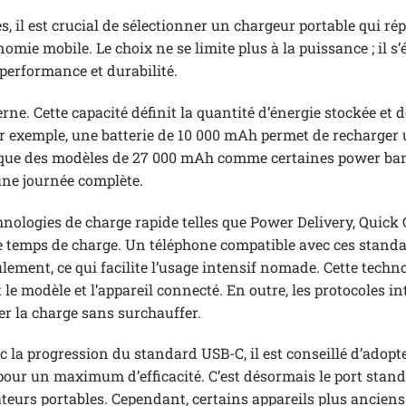
es, il est crucial de sélectionner un chargeur portable qui r
ie mobile. Le choix ne se limite plus à la puissance ; il s’
 performance et durabilité.
erne. Cette capacité définit la quantité d’énergie stockée et 
Par exemple, une batterie de 10 000 mAh permet de recharger
is que des modèles de 27 000 mAh comme certaines power ba
une journée complète.
nologies de charge rapide telles que Power Delivery, Quick 
le temps de charge. Un téléphone compatible avec ces stand
lement, ce qui facilite l’usage intensif nomade. Cette techn
le modèle et l’appareil connecté. En outre, les protocoles in
er la charge sans surchauffer.
c la progression du standard USB-C, il est conseillé d’adopt
pour un maximum d’efficacité. C’est désormais le port stan
ateurs portables. Cependant, certains appareils plus anciens