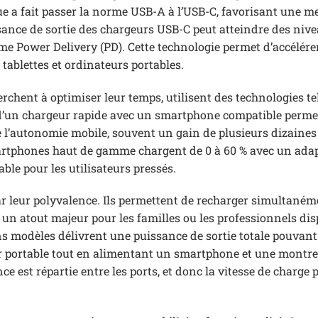
e a fait passer la norme USB-A à l’USB-C, favorisant une me
sance de sortie des chargeurs USB-C peut atteindre des nive
 Power Delivery (PD). Cette technologie permet d’accélére
ablettes et ordinateurs portables.
rchent à optimiser leur temps, utilisent des technologies te
d’un chargeur rapide avec un smartphone compatible perme
e l’autonomie mobile, souvent un gain de plusieurs dizaines
martphones haut de gamme chargent de 0 à 60 % avec un ada
le pour les utilisateurs pressés.
ar leur polyvalence. Ils permettent de recharger simultané
, un atout majeur pour les familles ou les professionnels di
s modèles délivrent une puissance de sortie totale pouvant
ur portable tout en alimentant un smartphone et une montre
ce est répartie entre les ports, et donc la vitesse de charge 