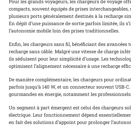
Pour les grands voyageurs, les chargeurs de voyage off
compacts, souvent équipés de prises interchangeables, 
plusieurs ports généralement destinés à la recharge sim
En dépit d’une puissance de sortie parfois limitée, il
l’autonomie mobile loin des prises traditionnelles.
Enfin, les chargeurs sans fil, bénéficiant des avancée
recharge sans câble. Malgré une vitesse de charge inférie
ils séduisent pour leur simplicité d’usage. Les technol
optimisent l’alignement nécessaire à une recharge effic
De manière complémentaire, les chargeurs pour ordinate
parfois jusqu’à 140 W, et un connecteur souvent USB-C.
gourmandes en énergie, notamment les professionnels
Un segment à part émergent est celui des chargeurs sola
électrique. Leur fonctionnement dépend essentielleme
en fait des solutions d’appoint pour prolonger l’auton