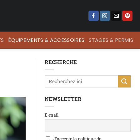
TS
ÉQUIPEMENTS & ACCESSOIRES
STAGES & PERMIS
RECHERCHE
NEWSLETTER
E-mail
J'accepte la politique de