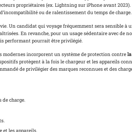
eurs propriétaires (ex. Lightning sur iPhone avant 2023). V
 d’incompatibilité ou de ralentissement du temps de charge.
e vie. Un candidat qui voyage fréquemment sera sensible à 
maîtrisées. En revanche, pour un usage sédentaire avec de 
 performant pourrait être privilégié.
eurs modernes incorporent un système de protection contre
la
ispositifs protègent à la fois le chargeur et les appareils conn
commandé de privilégier des marques reconnues et des charg
 de charge.
s.
 et les appareils.