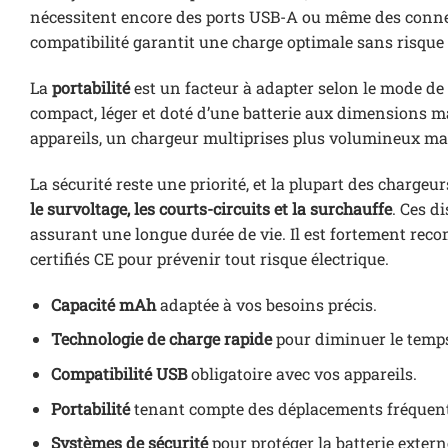
nécessitent encore des ports USB-A ou même des connect
compatibilité garantit une charge optimale sans risque
La
portabilité
est un facteur à adapter selon le mode d
compact, léger et doté d’une batterie aux dimensions 
appareils, un chargeur multiprises plus volumineux mais
La sécurité reste une priorité, et la plupart des charg
le survoltage, les courts-circuits et la surchauffe
. Ces d
assurant une longue durée de vie. Il est fortement re
certifiés CE pour prévenir tout risque électrique.
Capacité mAh
adaptée à vos besoins précis.
Technologie de charge rapide
pour diminuer le temps
Compatibilité USB
obligatoire avec vos appareils.
Portabilité
tenant compte des déplacements fréquent
Systèmes de sécurité
pour protéger la batterie externe