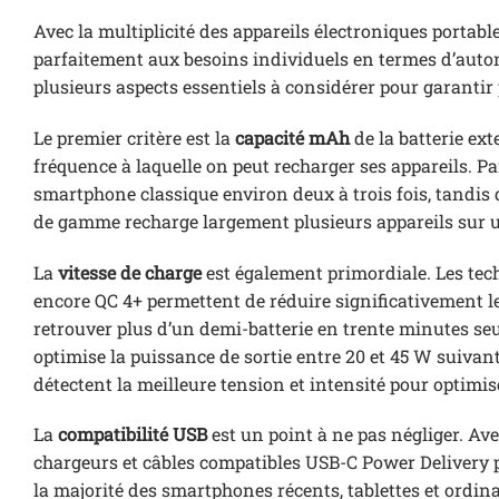
Avec la multiplicité des appareils électroniques portabl
parfaitement aux besoins individuels en termes d’autonom
plusieurs aspects essentiels à considérer pour garantir
Le premier critère est la
capacité mAh
de la batterie ext
fréquence à laquelle on peut recharger ses appareils. 
smartphone classique environ deux à trois fois, tand
de gamme recharge largement plusieurs appareils sur 
La
vitesse de charge
est également primordiale. Les tech
encore QC 4+ permettent de réduire significativement 
retrouver plus d’un demi-batterie en trente minutes seu
optimise la puissance de sortie entre 20 et 45 W suivant 
détectent la meilleure tension et intensité pour optimis
La
compatibilité USB
est un point à ne pas négliger. Ave
chargeurs et câbles compatibles USB-C Power Delivery 
la majorité des smartphones récents, tablettes et ordin