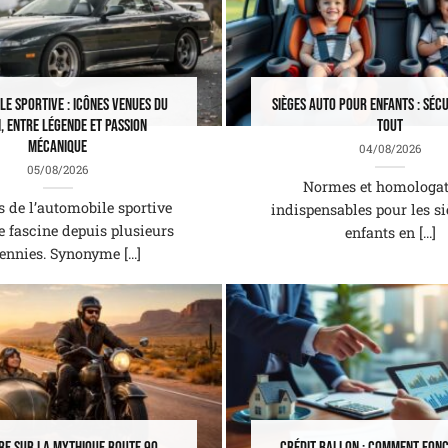
e sportive : icônes venues du
Sièges auto pour enfants : séc
, entre légende et passion
tout
mécanique
04/08/2026
05/08/2026
Normes et homologat
s de l’automobile sportive
indispensables pour les s
e fascine depuis plusieurs
enfants en [...]
ennies. Synonyme [...]