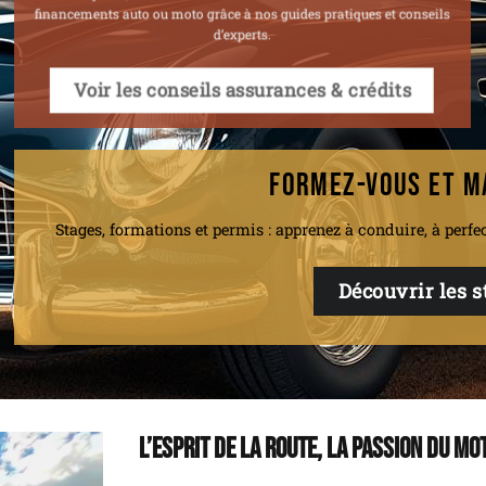
financements auto ou moto grâce à nos guides pratiques et conseils
d’experts.
Voir les conseils assurances & crédits
FORMEZ-VOUS ET M
Stages, formations et permis : apprenez à conduire, à perfe
Découvrir les 
L’esprit de la route, la passion du mo