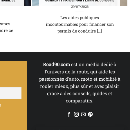
tionne ce
Comment financer son permis de conduire
29/07/2026
Les aides publiques
ismes
incontournables pour financer son
ndre ce
permis de conduire [...]
Road90.com
est un média dédié à
l’univers de la route, qui aide les
passionnés d’auto, moto et mobilité à
rouler mieux, plus sûr et avec plaisir
grâce à des conseils, guides et
comparatifs.
e