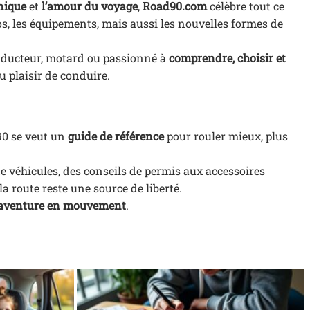
nique
et
l’amour du voyage
,
Road90.com
célèbre tout ce
otos, les équipements, mais aussi les nouvelles formes de
conducteur, motard ou passionné à
comprendre, choisir et
u plaisir de conduire.
90 se veut un
guide de référence
pour rouler mieux, plus
e véhicules, des conseils de permis aux accessoires
la route reste une source de liberté.
l’aventure en mouvement
.