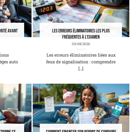
urité avant
Les erreurs éliminatoires les plus
fréquentes à l’examen
03/08/2026
ions
Les erreurs éliminatoires liées aux
ièges auto
feux de signalisation : comprendre
[...]