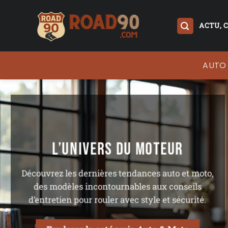
Passer
au
ACTU, 
contenu
AUTO
L’UNIVERS DU MOTEUR
Découvrez les dernières tendances auto et moto,
des modèles incontournables aux conseils
d’entretien pour rouler avec style et sécurité.