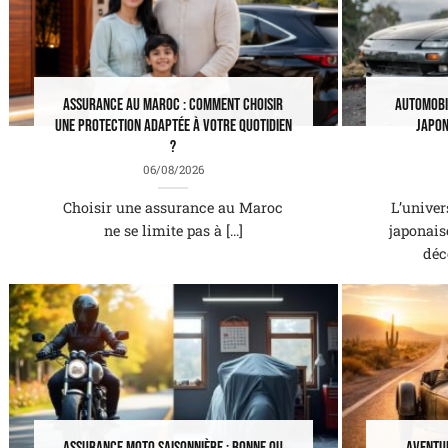
Assurance au Maroc : comment choisir
Automobil
une protection adaptée à votre quotidien
japon
?
06/08/2026
Choisir une assurance au Maroc
L’univer
ne se limite pas à [...]
japonais
déc