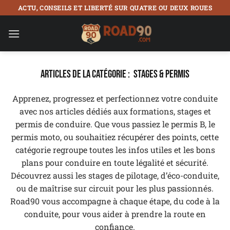
Passer
ACTU, CONSEILS ET LIBERTÉ SUR QUATRE OU DEUX ROUES
au
contenu
STAGES & PERMIS
Apprenez, progressez et perfectionnez votre conduite
avec nos articles dédiés aux formations, stages et
permis de conduire. Que vous passiez le permis B, le
permis moto, ou souhaitiez récupérer des points, cette
catégorie regroupe toutes les infos utiles et les bons
plans pour conduire en toute légalité et sécurité.
Découvrez aussi les stages de pilotage, d’éco-conduite,
ou de maîtrise sur circuit pour les plus passionnés.
Road90 vous accompagne à chaque étape, du code à la
conduite, pour vous aider à prendre la route en
confiance.