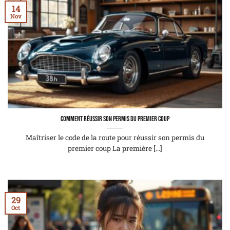
14
Nov
Comment réussir son permis du premier coup
Maîtriser le code de la route pour réussir son permis du
premier coup La première [...]
29
Oct