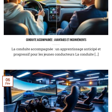
Conduite accompagnée : avantages et inconvénients
La conduite accompagnée : un apprentissage anticipé et
progressif pour les jeunes conducteurs La conduite [...]
06
Fév