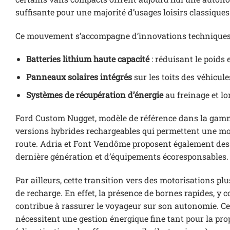
suffisante pour une majorité d’usages loisirs classiques
Ce mouvement s’accompagne d’innovations techniques s
Batteries lithium haute capacité
: réduisant le poids 
Panneaux solaires intégrés
sur les toits des véhicul
Systèmes de récupération d’énergie
au freinage et lo
Ford Custom Nugget, modèle de référence dans la gamme
versions hybrides rechargeables qui permettent une mo
route. Adria et Font Vendôme proposent également des 
dernière génération et d’équipements écoresponsables.
Par ailleurs, cette transition vers des motorisations p
de recharge. En effet, la présence de bornes rapides, y
contribue à rassurer le voyageur sur son autonomie. Cel
nécessitent une gestion énergique fine tant pour la pr