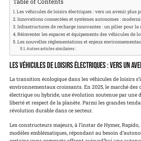
Table of Contents
Les véhicules de loisirs électriques : vers un avenir plus
Innovations connectées et systèmes autonomes : moderniser
Infrastructures de recharge innovantes : un pilier pour la 
Réinventer les espaces et équipements des véhicules de lo
Les nouvelles réglementations et enjeux environnementaux
Autres articles similaires :
Les véhicules de loisirs électriques : vers un av
La transition écologique dans les véhicules de loisirs 
environnementaux croissants. En 2025, le marché des 
électrique ou hybride, une évolution soutenue par une
liberté et respect de la planète. Parmi les grandes tenda
révolution durable dans ce secteur.
Les constructeurs majeurs, à l’instar de Hymer, Rapido, 
modèles emblématiques, répondant au besoin d’autonom
certains vans compacts offrent aujourd’hui une autono