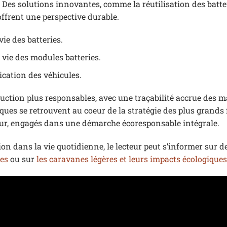
 Des solutions innovantes, comme la réutilisation des batte
ffrent une perspective durable.
ie des batteries.
vie des modules batteries.
ication des véhicules.
oduction plus responsables, avec une traçabilité accrue des m
iques se retrouvent au coeur de la stratégie des plus grands
r, engagés dans une démarche écoresponsable intégrale.
ion dans la vie quotidienne, le lecteur peut s’informer sur de
nes
ou sur
les caravanes légères et leurs impacts écologiques