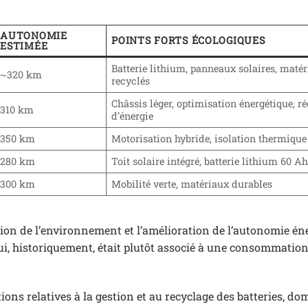
AUTONOMIE
POINTS FORTS ÉCOLOGIQUES
ESTIMÉE
Batterie lithium, panneaux solaires, maté
~320 km
recyclés
Châssis léger, optimisation énergétique, r
310 km
d’énergie
350 km
Motorisation hybride, isolation thermique
280 km
Toit solaire intégré, batterie lithium 60 A
300 km
Mobilité verte, matériaux durables
tion de l’environnement et l’amélioration de l’autonomie én
 qui, historiquement, était plutôt associé à une consommatio
ns relatives à la gestion et au recyclage des batteries, do