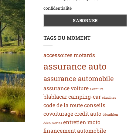
confidentialité
TAGS DU MOMENT
accessoires motards
assurance auto
assurance automobile
assurance voiture
aventure
blablacar
camping-car
citadines
code de la route
conseils
covoiturage
crédit auto
décathlon
entretien moto
découvertes
financement automobile