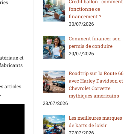
Crédit ballon : comment
ries
fonctionne ce
financement ?
30/07/2026
Comment financer son
permis de conduire
29/07/2026
atériaux et
 fabricants
Roadtrip sur la Route 66
avec Harley Davidson et
s articles
Chevrolet Corvette
.
mythiques américains
28/07/2026
Les meilleures marques
de karts de loisir
27/07/2026