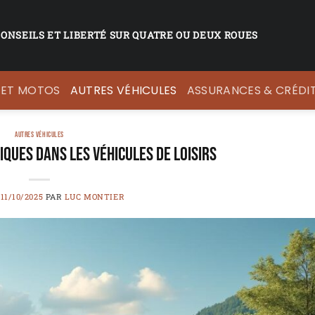
CONSEILS ET LIBERTÉ SUR QUATRE OU DEUX ROUES
 ET MOTOS
AUTRES VÉHICULES
ASSURANCES & CRÉDI
AUTRES VÉHICULES
ques dans les véhicules de loisirs
E
11/10/2025
PAR
LUC MONTIER