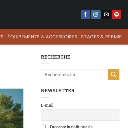
TS
ÉQUIPEMENTS & ACCESSOIRES
STAGES & PERMIS
RECHERCHE
NEWSLETTER
E-mail
J'accepte la politique de