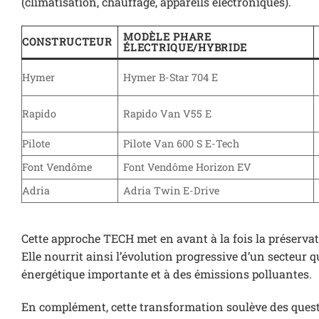
(climatisation, chauffage, appareils électroniques).
MODÈLE PHARE
CONSTRUCTEUR
ÉLECTRIQUE/HYBRIDE
Hymer
Hymer B-Star 704 E
Rapido
Rapido Van V55 E
Pilote
Pilote Van 600 S E-Tech
Font Vendôme
Font Vendôme Horizon EV
Adria
Adria Twin E-Drive
Cette approche TECH met en avant à la fois la préserva
Elle nourrit ainsi l’évolution progressive d’un secteur
énergétique importante et à des émissions polluantes.
En complément, cette transformation soulève des questio