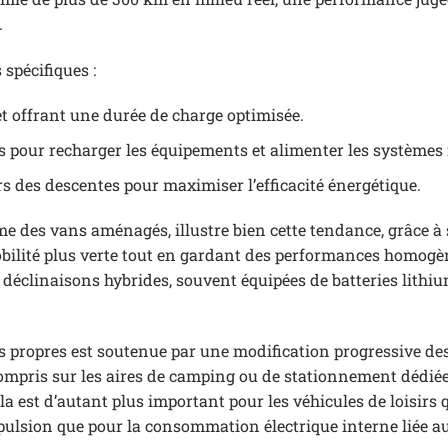
.
pécifiques :
et offrant une durée de charge optimisée.
es pour recharger les équipements et alimenter les systèmes 
rs des descentes pour maximiser l’efficacité énergétique.
 des vans aménagés, illustre bien cette tendance, grâce à 
bilité plus verte tout en gardant des performances homogè
déclinaisons hybrides, souvent équipées de batteries lithi
lus propres est soutenue par une modification progressive de
 compris sur les aires de camping ou de stationnement dédiée
a est d’autant plus important pour les véhicules de loisirs 
opulsion que pour la consommation électrique interne liée a