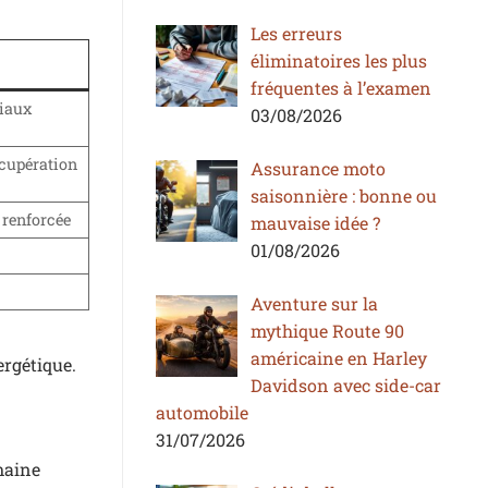
Les erreurs
éliminatoires les plus
fréquentes à l’examen
riaux
03/08/2026
écupération
Assurance moto
saisonnière : bonne ou
 renforcée
mauvaise idée ?
01/08/2026
h
Aventure sur la
mythique Route 90
américaine en Harley
ergétique.
Davidson avec side-car
n
automobile
31/07/2026
maine