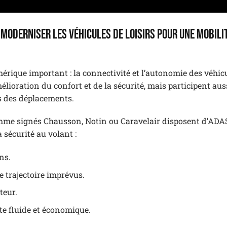
moderniser les véhicules de loisirs pour une mobili
rique important : la connectivité et l’autonomie des véhic
ioration du confort et de la sécurité, mais participent aus
rs des déplacements.
gamme signés Chausson, Notin ou Caravelair disposent d’ADA
 sécurité au volant :
ns.
e trajectoire imprévus.
teur.
e fluide et économique.