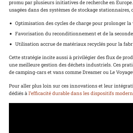
promu par plusieurs initiatives de recherche en Europe.
usagées dans des systèmes de stockage stationnaires, o
Optimisation des cycles de charge pour prolonger la v
Favorisation du reconditionnement et de la seconde 
Utilisation accrue de matériaux recyclés pour la fabr
Cette stratégie incite aussi à privilégier des flux de pr
une meilleure gestion des déchets industriels. Ces prat
de camping-cars et vans comme Dreamer ou Le Voyageu
Pour aller plus loin sur ces innovations et leur intégrat
dédiés à
l’efficacité durable dans les dispositifs moder