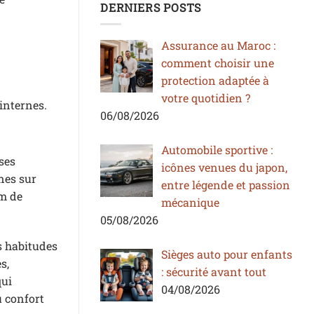
DERNIERS POSTS
Assurance au Maroc :
comment choisir une
protection adaptée à
votre quotidien ?
internes.
06/08/2026
Automobile sportive :
ses
icônes venues du japon,
nes sur
entre légende et passion
um de
mécanique
05/08/2026
s habitudes
Sièges auto pour enfants
s,
: sécurité avant tout
qui
04/08/2026
u confort