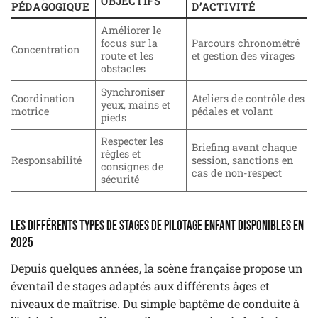
OBJECTIFS
PÉDAGOGIQUE
D’ACTIVITÉ
Améliorer le
focus sur la
Parcours chronométré
Concentration
route et les
et gestion des virages
obstacles
Synchroniser
Coordination
Ateliers de contrôle des
yeux, mains et
motrice
pédales et volant
pieds
Respecter les
Briefing avant chaque
règles et
Responsabilité
session, sanctions en
consignes de
cas de non-respect
sécurité
Les différents types de stages de pilotage enfant disponibles en
2025
Depuis quelques années, la scène française propose un
éventail de stages adaptés aux différents âges et
niveaux de maîtrise. Du simple baptême de conduite à