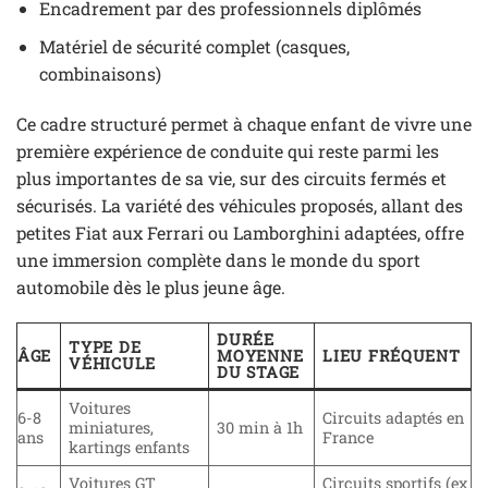
Encadrement par des professionnels diplômés
Matériel de sécurité complet (casques,
combinaisons)
Ce cadre structuré permet à chaque enfant de vivre une
première expérience de conduite qui reste parmi les
plus importantes de sa vie, sur des circuits fermés et
sécurisés. La variété des véhicules proposés, allant des
petites Fiat aux Ferrari ou Lamborghini adaptées, offre
une immersion complète dans le monde du sport
automobile dès le plus jeune âge.
DURÉE
TYPE DE
ÂGE
MOYENNE
LIEU FRÉQUENT
VÉHICULE
DU STAGE
Voitures
6-8
Circuits adaptés en
miniatures,
30 min à 1h
ans
France
kartings enfants
Voitures GT
Circuits sportifs (ex