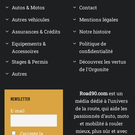
Autos & Motos
Contact
Autres véhicules
Mentions légales
Assurances & Crédits
Notre histoire
Equipements &
Politique de
Accessoires
confidentialité
Stages & Permis
Découvrez les vertus
de l'Orgonite
Autres
Road90.com
est un
Newsletter
média dédié à l’univers
de la route, qui aide les
E-mail
passionnés d’auto, moto
et mobilité à rouler
mieux, plus sûr et avec
J'accepte la