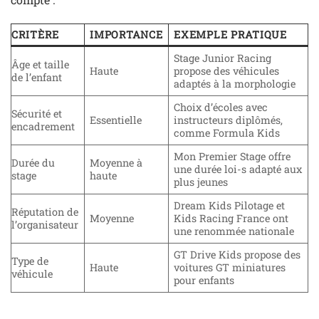
CRITÈRE
IMPORTANCE
EXEMPLE PRATIQUE
Stage Junior Racing
Âge et taille
Haute
propose des véhicules
de l’enfant
adaptés à la morphologie
Choix d’écoles avec
Sécurité et
Essentielle
instructeurs diplômés,
encadrement
comme Formula Kids
Mon Premier Stage offre
Durée du
Moyenne à
une durée loi-s adapté aux
stage
haute
plus jeunes
Dream Kids Pilotage et
Réputation de
Moyenne
Kids Racing France ont
l’organisateur
une renommée nationale
GT Drive Kids propose des
Type de
Haute
voitures GT miniatures
véhicule
pour enfants