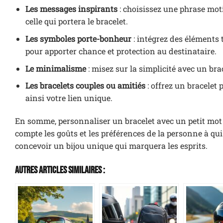
Les messages inspirants
: choisissez une phrase mo
celle qui portera le bracelet.
Les symboles porte-bonheur
: intégrez des éléments t
pour apporter chance et protection au destinataire.
Le minimalisme
: misez sur la simplicité avec un brac
Les bracelets couples ou amitiés
: offrez un bracelet
ainsi votre lien unique.
En somme, personnaliser un bracelet avec un petit mot 
compte les goûts et les préférences de la personne à qui v
concevoir un bijou unique qui marquera les esprits.
Autres Articles Similaires :