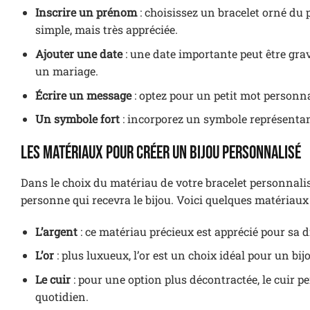
Inscrire un prénom
: choisissez un bracelet orné du 
simple, mais très appréciée.
Ajouter une date
: une date importante peut être gra
un mariage.
Écrire un message
: optez pour un petit mot personna
Un symbole fort
: incorporez un symbole représentan
Les matériaux pour créer un bijou personnalisé
Dans le choix du matériau de votre bracelet personnalisé
personne qui recevra le bijou. Voici quelques matériaux
L’argent
: ce matériau précieux est apprécié pour sa di
L’or
: plus luxueux, l’or est un choix idéal pour un bij
Le cuir
: pour une option plus décontractée, le cuir p
quotidien.