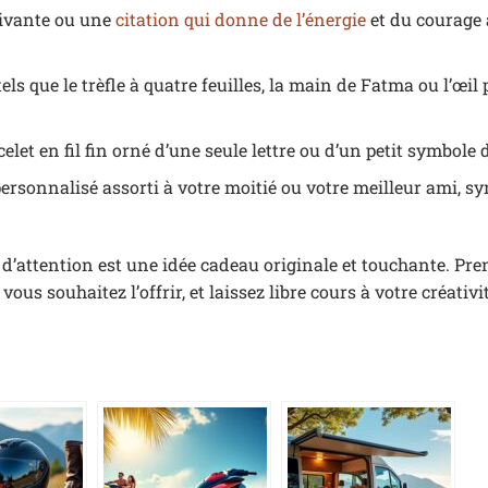
tivante ou une
citation qui donne de l’énergie
et du courage 
els que le trèfle à quatre feuilles, la main de Fatma ou l’œil
elet en fil fin orné d’une seule lettre ou d’un petit symbole d
 personnalisé assorti à votre moitié ou votre meilleur ami, s
d’attention est une idée cadeau originale et touchante. Pre
ous souhaitez l’offrir, et laissez libre cours à votre créativi