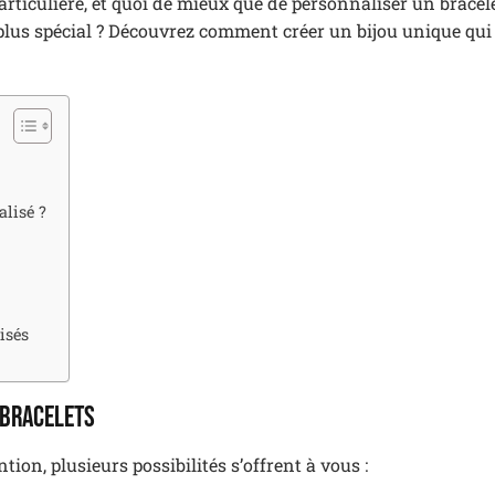
rticulière, et quoi de mieux que de personnaliser un bracel
plus spécial ? Découvrez comment créer un bijou unique qui
alisé ?
isés
 bracelets
ion, plusieurs possibilités s’offrent à vous :