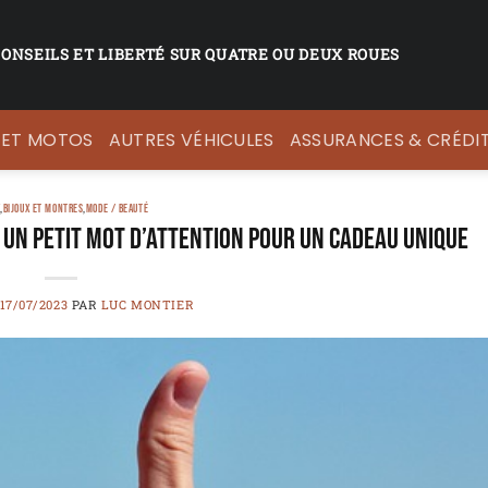
CONSEILS ET LIBERTÉ SUR QUATRE OU DEUX ROUES
 ET MOTOS
AUTRES VÉHICULES
ASSURANCES & CRÉDI
X
,
BIJOUX ET MONTRES
,
MODE / BEAUTÉ
un petit mot d’attention pour un cadeau unique
17/07/2023
PAR
LUC MONTIER