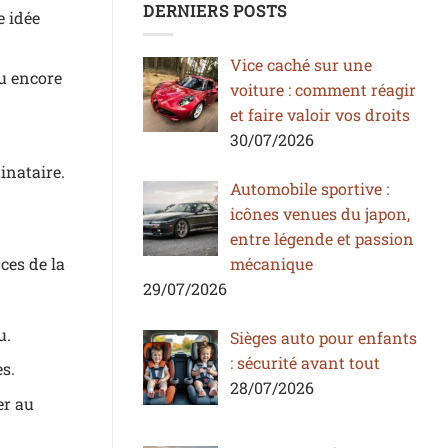
DERNIERS POSTS
e idée
Vice caché sur une
ou encore
voiture : comment réagir
et faire valoir vos droits
30/07/2026
inataire.
Automobile sportive :
icônes venues du japon,
entre légende et passion
ces de la
mécanique
29/07/2026
u.
Sièges auto pour enfants
: sécurité avant tout
es.
28/07/2026
er au