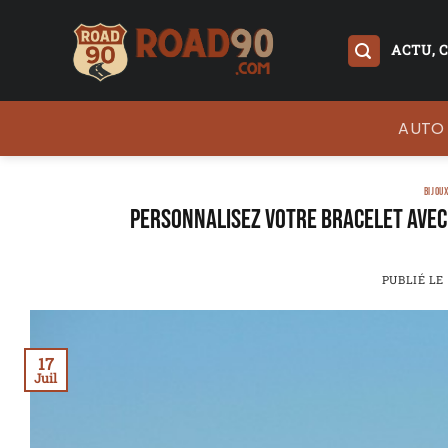
Passer
au
ACTU, 
contenu
AUTO
BIJOU
Personnalisez votre bracelet avec 
PUBLIÉ LE
17
Juil