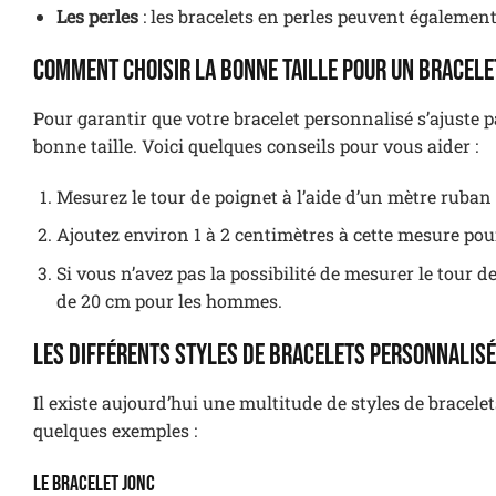
Les perles
: les bracelets en perles peuvent également
Comment choisir la bonne taille pour un bracele
Pour garantir que votre bracelet personnalisé s’ajuste pa
bonne taille. Voici quelques conseils pour vous aider :
Mesurez le tour de poignet à l’aide d’un mètre ruban
Ajoutez environ 1 à 2 centimètres à cette mesure pour 
Si vous n’avez pas la possibilité de mesurer le tour 
de 20 cm pour les hommes.
Les différents styles de bracelets personnalis
Il existe aujourd’hui une multitude de styles de bracele
quelques exemples :
Le bracelet jonc