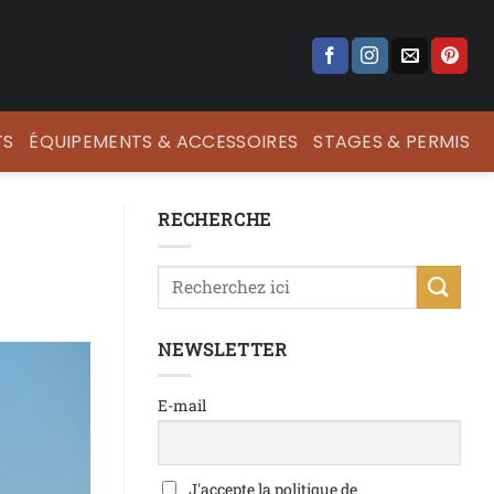
TS
ÉQUIPEMENTS & ACCESSOIRES
STAGES & PERMIS
RECHERCHE
NEWSLETTER
E-mail
J'accepte la politique de