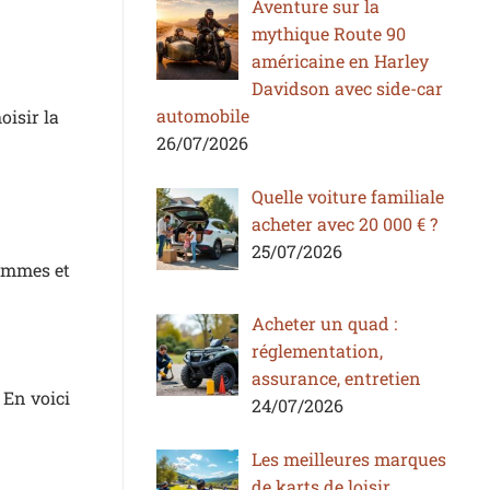
Aventure sur la
mythique Route 90
américaine en Harley
Davidson avec side-car
automobile
oisir la
26/07/2026
Quelle voiture familiale
acheter avec 20 000 € ?
25/07/2026
femmes et
Acheter un quad :
réglementation,
assurance, entretien
 En voici
24/07/2026
Les meilleures marques
de karts de loisir