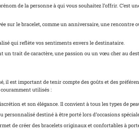
prénom de la personne à qui vous souhaitez l’offrir. C’est un
vée sur le bracelet, comme un anniversaire, une rencontre 
lisé qui reflète vos sentiments envers le destinataire.
t un trait de caractère, une passion ou un vœu cher au dest
, il est important de tenir compte des goûts et des préféren
 couramment utilisés :
scrétion et son élégance. Il convient à tous les types de pea
ou personnalisé destiné à être porté lors d’occasions spécial
ermet de créer des bracelets originaux et confortables à port