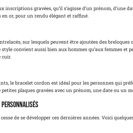
ux inscriptions gravées, qu’il s’agisse d’un prénom, d’une da
 en or, pour un rendu élégant et raffiné.
ntrelacés, sur lesquels peuvent être ajoutées des breloques 
e style convient aussi bien aux hommes qu’aux femmes et pe
 cuir.
s, le bracelet cordon est idéal pour les personnes qui préf
u de petites plaques gravées avec un prénom, une date ou un 
s personnalisés
cesse de se développer ces dernières années. Voici quelques