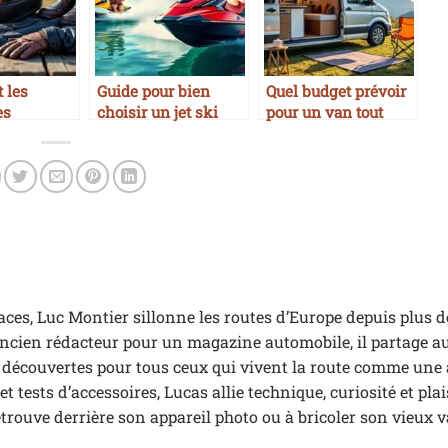
 les
Guide pour bien
Quel budget prévoir
es
choisir un jet ski
pour un van tout
ables pour
équipé
es, Luc Montier sillonne les routes d’Europe depuis plus d
 Ancien rédacteur pour un magazine automobile, il partage a
t découvertes pour tous ceux qui vivent la route comme une
 tests d’accessoires, Lucas allie technique, curiosité et plai
etrouve derrière son appareil photo ou à bricoler son vieux 