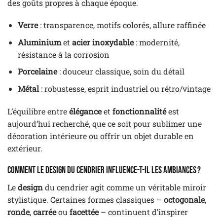
des goûts propres à chaque époque.
Verre
: transparence, motifs colorés, allure raffinée
Aluminium
et
acier inoxydable
: modernité,
résistance à la corrosion
Porcelaine
: douceur classique, soin du détail
Métal
: robustesse, esprit industriel ou rétro/vintage
L’équilibre entre
élégance
et
fonctionnalité
est
aujourd’hui recherché, que ce soit pour sublimer une
décoration intérieure ou offrir un objet durable en
extérieur.
Comment le design du cendrier influence-t-il les ambiances ?
Le
design
du cendrier agit comme un véritable miroir
stylistique. Certaines formes classiques –
octogonale
,
ronde
,
carrée
ou
facettée
– continuent d’inspirer