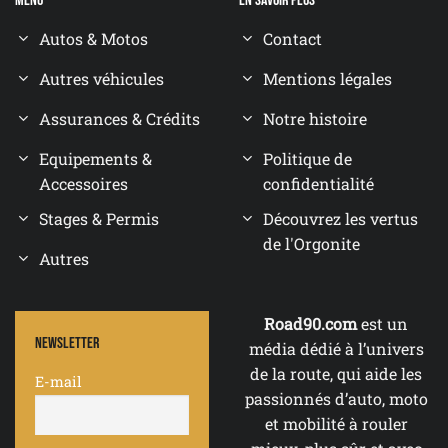
Menu
En savoir plus
Autos & Motos
Contact
Autres véhicules
Mentions légales
Assurances & Crédits
Notre histoire
Equipements &
Politique de
Accessoires
confidentialité
Stages & Permis
Découvrez les vertus
de l'Orgonite
Autres
Road90.com
est un
Newsletter
média dédié à l’univers
de la route, qui aide les
E-mail
passionnés d’auto, moto
et mobilité à rouler