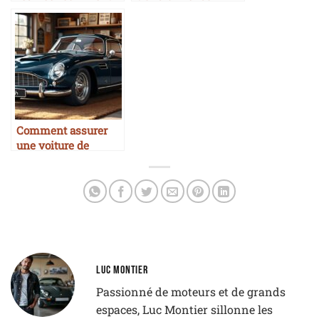
rebondir ?
utilitaire en mini-
van
Comment assurer
une voiture de
collection
LUC MONTIER
Passionné de moteurs et de grands
espaces, Luc Montier sillonne les