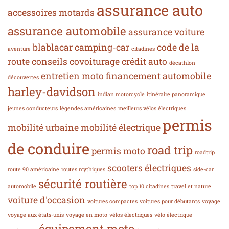
assurance auto
accessoires motards
assurance automobile
assurance voiture
blablacar
camping-car
code de la
aventure
citadines
route
conseils
covoiturage
crédit auto
décathlon
entretien moto
financement automobile
découvertes
harley-davidson
indian motorcycle
itinéraire panoramique
jeunes conducteurs
légendes américaines
meilleurs vélos électriques
permis
mobilité urbaine
mobilité électrique
de conduire
road trip
permis moto
roadtrip
scooters électriques
route 90 américaine
routes mythiques
side-car
sécurité routière
automobile
top 10 citadines
travel et nature
voiture d'occasion
voitures compactes
voitures pour débutants
voyage
voyage aux états-unis
voyage en moto
vélos électriques
vélo électrique
équipement moto