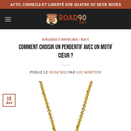
Passer
ACTU, CONSEILS ET LIBERTÉ SUR QUATRE OU DEUX ROUES
au
contenu
BIJOUX
,
BIJOUX ET MONTRES
,
MODE / BEAUTÉ
Comment choisir un pendentif avec un motif
cœur ?
PUBLIÉ LE
15/04/2022
PAR
LUC MONTIER
15
Avr