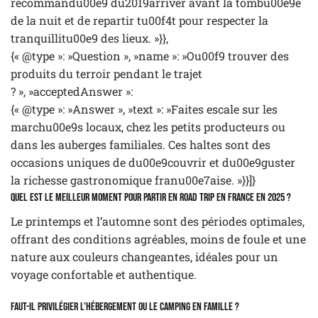
recommandu00e9 du2019arriver avant la tombu00e9e
de la nuit et de repartir tu00f4t pour respecter la
tranquillitu00e9 des lieux. »}},
{« @type »: »Question », »name »: »Ou00f9 trouver des
produits du terroir pendant le trajet
? », »acceptedAnswer »:
{« @type »: »Answer », »text »: »Faites escale sur les
marchu00e9s locaux, chez les petits producteurs ou
dans les auberges familiales. Ces haltes sont des
occasions uniques de du00e9couvrir et du00e9guster
la richesse gastronomique franu00e7aise. »}}]}
Quel est le meilleur moment pour partir en road trip en France en 2025 ?
Le printemps et l’automne sont des périodes optimales,
offrant des conditions agréables, moins de foule et une
nature aux couleurs changeantes, idéales pour un
voyage confortable et authentique.
Faut-il privilégier l’hébergement ou le camping en famille ?