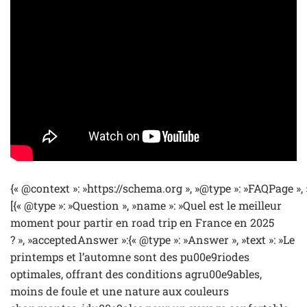
{« @context »: »https://schema.org », »@type »: »FAQPage »,
[{« @type »: »Question », »name »: »Quel est le meilleur
moment pour partir en road trip en France en 2025
? », »acceptedAnswer »:{« @type »: »Answer », »text »: »Le
printemps et l’automne sont des pu00e9riodes
optimales, offrant des conditions agru00e9ables,
moins de foule et une nature aux couleurs