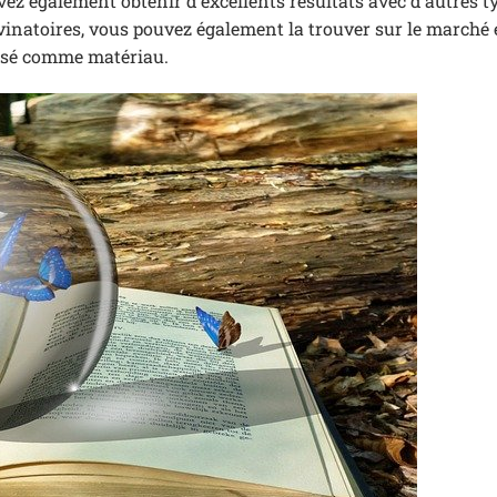
uvez également obtenir d’excellents résultats avec d’autres t
vinatoires, vous pouvez également la trouver sur le marché 
tilisé comme matériau.