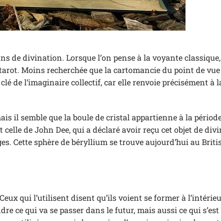
ins de divination. Lorsque l’on pense à la voyante classique,
e tarot. Moins recherchée que la cartomancie du point de vue
clé de l’imaginaire collectif, car elle renvoie précisément à l
mais il semble que la boule de cristal appartienne à la périod
celle de John Dee, qui a déclaré avoir reçu cet objet de div
ges. Cette sphère de béryllium se trouve aujourd’hui au Bri
Ceux qui l’utilisent disent qu’ils voient se former à l’intérie
e ce qui va se passer dans le futur, mais aussi ce qui s’est