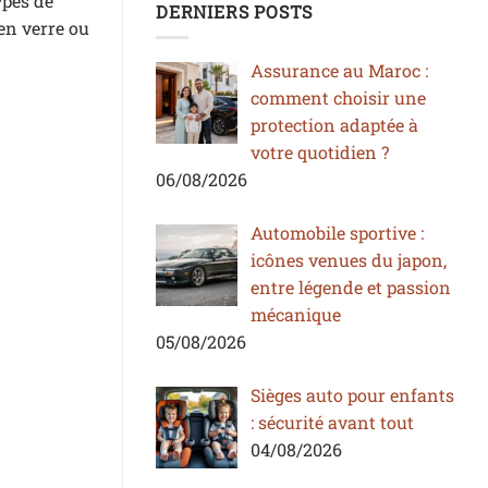
ypes de
DERNIERS POSTS
en verre ou
Assurance au Maroc :
comment choisir une
protection adaptée à
votre quotidien ?
06/08/2026
Automobile sportive :
icônes venues du japon,
entre légende et passion
mécanique
05/08/2026
Sièges auto pour enfants
: sécurité avant tout
04/08/2026