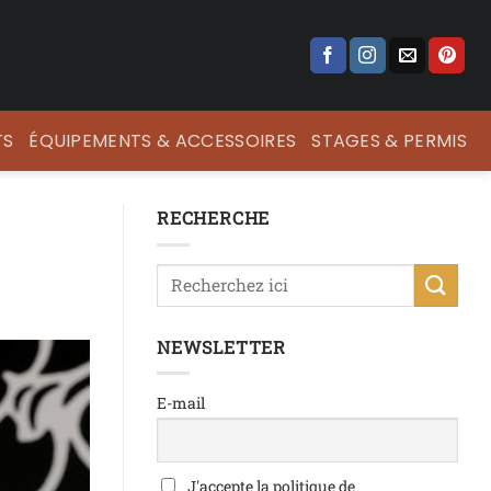
TS
ÉQUIPEMENTS & ACCESSOIRES
STAGES & PERMIS
RECHERCHE
NEWSLETTER
E-mail
J'accepte la politique de