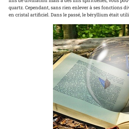
fins de divination mais à des fins spirituelles, vous po
quartz. Cependant, sans rien enlever à ses fonctions di
en cristal artificiel. Dans le passé, le béryllium était u