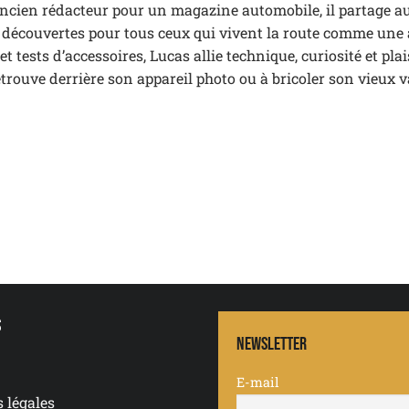
 Ancien rédacteur pour un magazine automobile, il partage a
t découvertes pour tous ceux qui vivent la route comme une
 tests d’accessoires, Lucas allie technique, curiosité et plai
etrouve derrière son appareil photo ou à bricoler son vieux 
s
Newsletter
E-mail
 légales