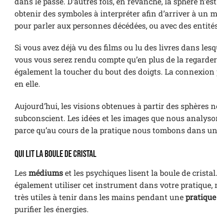
dans le passé. D’autres fois, en revanche, la sphère n’es
obtenir des symboles à interpréter afin d’arriver à un m
pour parler aux personnes décédées, ou avec des entités
Si vous avez déjà vu des films ou lu des livres dans les
vous vous serez rendu compte qu’en plus de la regarde
également la toucher du bout des doigts. La connexion p
en elle.
Aujourd’hui, les visions obtenues à partir des sphères 
subconscient. Les idées et les images que nous analy
parce qu’au cours de la pratique nous tombons dans un l
Qui lit la boule de cristal
Les
médiums
et les psychiques lisent la boule de cristal
également utiliser cet instrument dans votre pratique, ma
très utiles à tenir dans les mains pendant une
pratique
purifier les énergies.