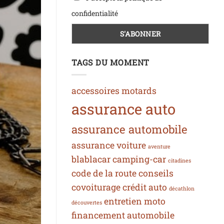
confidentialité
TAGS DU MOMENT
accessoires motards
assurance auto
assurance automobile
assurance voiture
aventure
blablacar
camping-car
citadines
code de la route
conseils
covoiturage
crédit auto
décathlon
entretien moto
découvertes
financement automobile