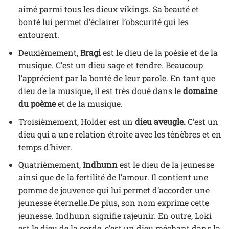
aimé parmi tous les dieux vikings. Sa beauté et
bonté lui permet d’éclairer l’obscurité qui les
entourent.
Deuxièmement,
Bragi
est le dieu de la poésie et de la
musique. C’est un dieu sage et tendre. Beaucoup
l’apprécient par la bonté de leur parole. En tant que
dieu de la musique, il est très doué dans le
domaine
du poème
et de la musique.
Troisièmement, Holder est un
dieu aveugle.
C’est un
dieu qui a une relation étroite avec les ténèbres et en
temps d’hiver.
Quatrièmement,
Indhunn
est le dieu de la jeunesse
ainsi que de la fertilité de l’amour. Il contient une
pomme de jouvence qui lui permet d’accorder une
jeunesse éternelle.De plus, son nom exprime cette
jeunesse. Indhunn signifie rajeunir. En outre, Loki
est le dieu de la corde, c’est un dieu méchant dans la