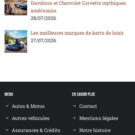
Davidson et Chevrolet Corvette mythiques
américains
28/07/2026
Les meilleures marques de karts de loisir
27/07/2026
Menu
En savoir plus
Autos & Motos
Contact
Autres véhicules
Mentions légales
Assurances & Crédits
Notre histoire