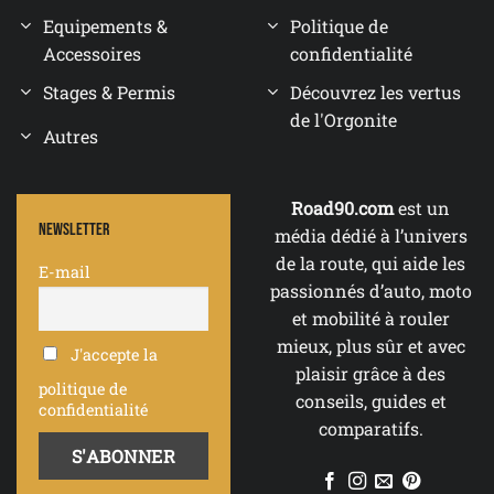
Equipements &
Politique de
Accessoires
confidentialité
Stages & Permis
Découvrez les vertus
de l'Orgonite
Autres
Road90.com
est un
Newsletter
média dédié à l’univers
de la route, qui aide les
E-mail
passionnés d’auto, moto
et mobilité à rouler
mieux, plus sûr et avec
J'accepte la
plaisir grâce à des
politique de
conseils, guides et
confidentialité
comparatifs.