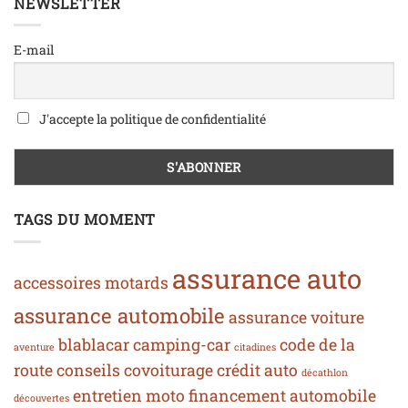
NEWSLETTER
E-mail
J'accepte la politique de confidentialité
TAGS DU MOMENT
assurance auto
accessoires motards
assurance automobile
assurance voiture
blablacar
camping-car
code de la
aventure
citadines
route
conseils
covoiturage
crédit auto
décathlon
entretien moto
financement automobile
découvertes