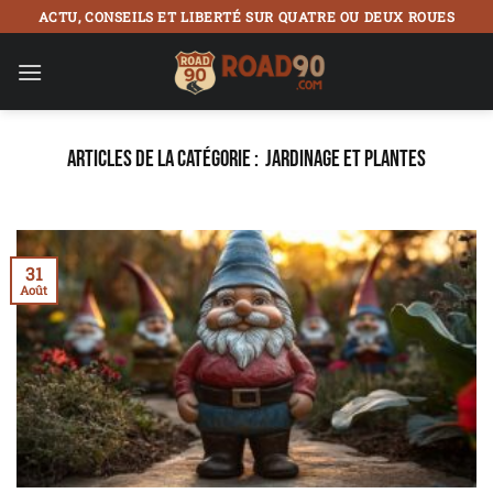
Passer
ACTU, CONSEILS ET LIBERTÉ SUR QUATRE OU DEUX ROUES
au
contenu
JARDINAGE ET PLANTES
31
Août