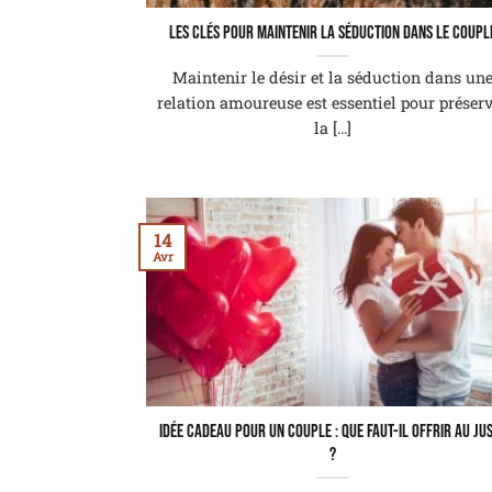
Les clés pour maintenir la séduction dans le coupl
Maintenir le désir et la séduction dans un
relation amoureuse est essentiel pour préser
la [...]
14
Avr
Idée cadeau pour un couple : que faut-il offrir au ju
?