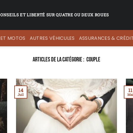
CONSEILS ET LIBERTÉ SUR QUATRE OU DEUX ROUES
 ET MOTOS
AUTRES VÉHICULES
ASSURANCES & CRÉDI
COUPLE
14
11
Juil
Ma