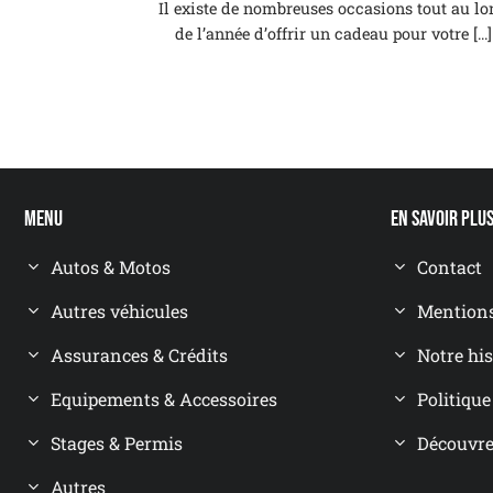
Il existe de nombreuses occasions tout au lo
de l’année d’offrir un cadeau pour votre [...]
Menu
En savoir plu
Autos & Motos
Contact
Autres véhicules
Mentions
Assurances & Crédits
Notre his
Equipements & Accessoires
Politique
Stages & Permis
Découvrez
Autres