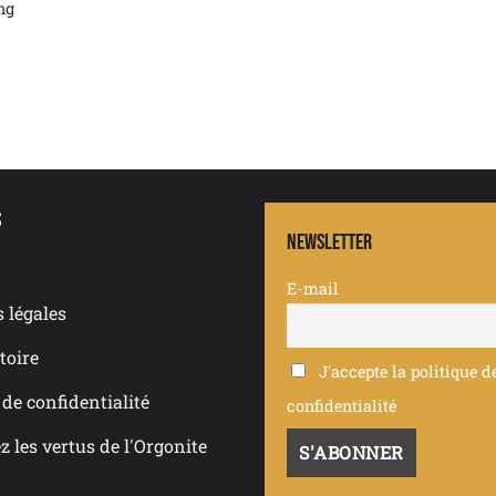
ng
s
Newsletter
E-mail
 légales
toire
J'accepte la politique d
 de confidentialité
confidentialité
 les vertus de l'Orgonite