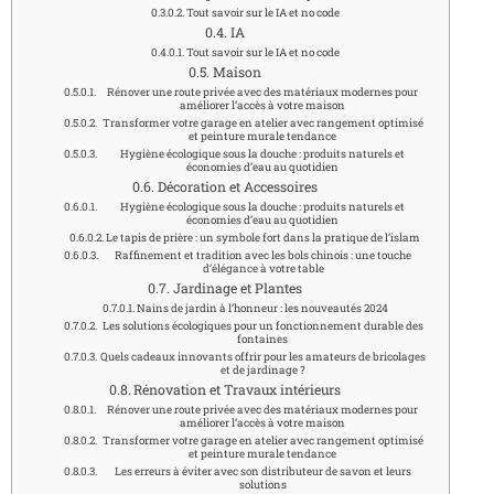
Tout savoir sur le IA et no code
IA
Tout savoir sur le IA et no code
Maison
Rénover une route privée avec des matériaux modernes pour
améliorer l’accès à votre maison
Transformer votre garage en atelier avec rangement optimisé
et peinture murale tendance
Hygiène écologique sous la douche : produits naturels et
économies d’eau au quotidien
Décoration et Accessoires
Hygiène écologique sous la douche : produits naturels et
économies d’eau au quotidien
Le tapis de prière : un symbole fort dans la pratique de l’islam
Raffinement et tradition avec les bols chinois : une touche
d’élégance à votre table
Jardinage et Plantes
Nains de jardin à l’honneur : les nouveautés 2024
Les solutions écologiques pour un fonctionnement durable des
fontaines
Quels cadeaux innovants offrir pour les amateurs de bricolages
et de jardinage ?
Rénovation et Travaux intérieurs
Rénover une route privée avec des matériaux modernes pour
améliorer l’accès à votre maison
Transformer votre garage en atelier avec rangement optimisé
et peinture murale tendance
Les erreurs à éviter avec son distributeur de savon et leurs
solutions