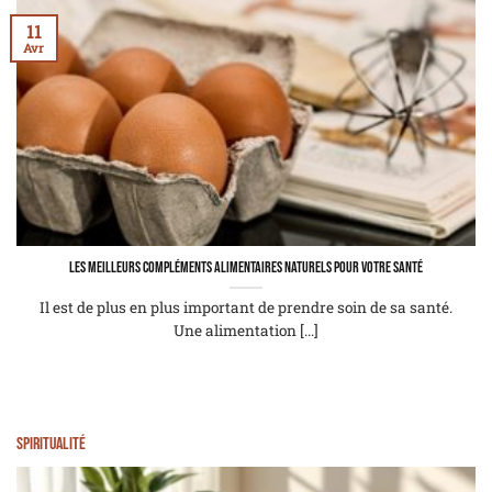
11
Avr
Les meilleurs compléments alimentaires naturels pour votre santé
Il est de plus en plus important de prendre soin de sa santé.
Une alimentation [...]
Spiritualité