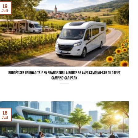
19
Juil
Budgétiser un road trip en France sur la Route 66 avec camping-car Pilote et
Camping-Car Park
18
Juil