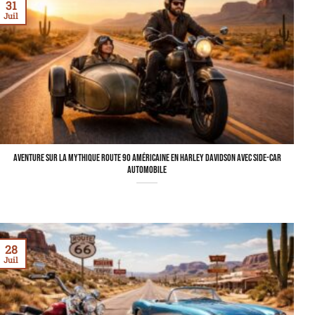
31
Juil
Aventure sur la mythique Route 90 américaine en Harley Davidson avec side-car
automobile
28
Juil